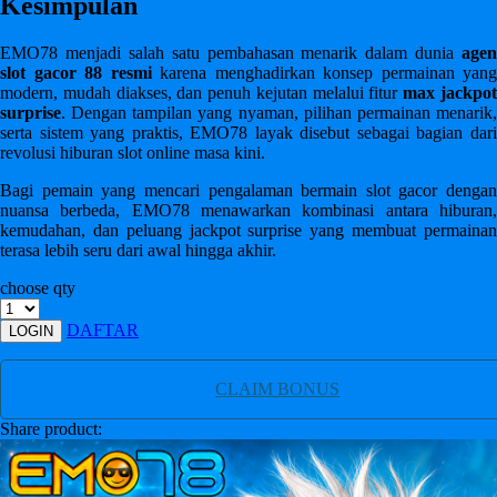
Kesimpulan
EMO78 menjadi salah satu pembahasan menarik dalam dunia
agen
slot gacor 88 resmi
karena menghadirkan konsep permainan yang
modern, mudah diakses, dan penuh kejutan melalui fitur
max jackpo
surprise
. Dengan tampilan yang nyaman, pilihan permainan menarik,
serta sistem yang praktis, EMO78 layak disebut sebagai bagian dari
revolusi hiburan slot online masa kini.
Bagi pemain yang mencari pengalaman bermain slot gacor dengan
nuansa berbeda, EMO78 menawarkan kombinasi antara hiburan,
kemudahan, dan peluang jackpot surprise yang membuat permainan
terasa lebih seru dari awal hingga akhir.
choose qty
DAFTAR
LOGIN
CLAIM BONUS
Share product: