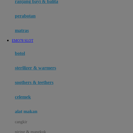
ranjang bayi & balita
Happy Horse
perabotan
Happy Tummy
Hauck
matras
Havaianas
EMO78 SLOT
Hegen
botol
Hot Wheels
sterilizer & warmers
Hybrid
soothers & teethers
I
Inlacta DHA
celemek
Interlac
alat makan
Ivenet
cangkir
J
piring & mangkuk