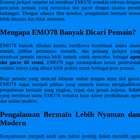
Wellness
Konsep jackpot surprise ini membuat EMO78 semakin relevan dengan
pencarian pemain yang menyukai slot gacor dengan nuansa penuh
tantangan. Dengan adanya fitur tersebut, pengalaman bermain terasa
X
lebih dinamis dan tidak monoton.
Xootz
Mengapa EMO78 Banyak Dicari Pemain?
Y
EMO78 banyak dibahas karena membawa kombinasi antara akses
Yamatoya
mudah, pilihan permainan menarik, dan peluang jackpot yang
membuat pemain merasa lebih tertarik untuk mencoba. Sebagai
agen
slot gacor 88 resmi
, EMO78 juga menonjolkan kesan profesional
Z
melalui sistem yang dibuat lebih praktis untuk berbagai jenis pemain.
Zaxy
Bagi pemain yang mencari hiburan online dengan tema slot gacor,
EMO78 dapat menjadi pilihan yang menarik karena menghadirkan
Zoggs
pengalaman bermain yang ringkas, cepat, dan penuh kejutan. Inilah
yang membuat nama EMO78 semakin kuat dalam pembahasan agen
0-9
slot online modern.
4Moms
Pengalaman Bermain Lebih Nyaman dan
Modern
59S
Kenyamanan menjadi salah satu faktor penting dalam memilih agen