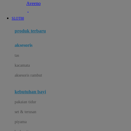
Aveeno
Awan
SLOT88
Azetabio
produk terbaru
B
aksesoris
Baabaasheepz
tas
Babiators
kacamata
Baby Dove
aksesoris rambut
Baby Jogger
Baby Rovega
kebutuhan bayi
Babybee
pakaian tidur
Banana Boat
set & terusan
Banz
piyama
Barbie