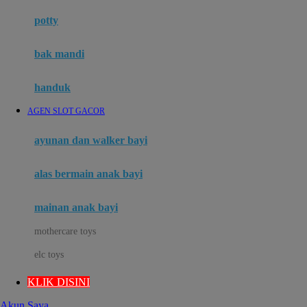
Mimi & Lula
potty
Mini Monkey
Moby
bak mandi
Momami
handuk
Mothercare
AGEN SLOT GACOR
Mustela
ayunan dan walker bayi
My Buddy Tag
My K
alas bermain anak bayi
N
mainan anak bayi
Naif
mothercare toys
Nike
elc toys
Nordic Natural
KLIK DISINI
Nuby
Akun Saya