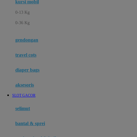
kursi mobil
F
0-13 Kg
Felt So Sweet
0-36 Kg
Fisher Price
Flipper
gendongan
Friends Of Sally
travel cots
G
diaper bags
Gb
Geko
aksesoris
Graco
SLOT GACOR
Gund
selimut
H
bantal & sprei
Habbie
Haenim