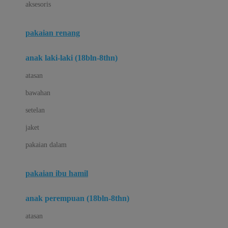
aksesoris
Bugaboo
Buggygear
pakaian renang
Bumkins
anak laki-laki (18bln-8thn)
C
atasan
Cetaphil
bawahan
Chicco
setelan
Childlife
jaket
Clevamama
pakaian dalam
Cocolatte
Cottonseeds
pakaian ibu hamil
Cozy N Safe
anak perempuan (18bln-8thn)
Crane
atasan
Cybex